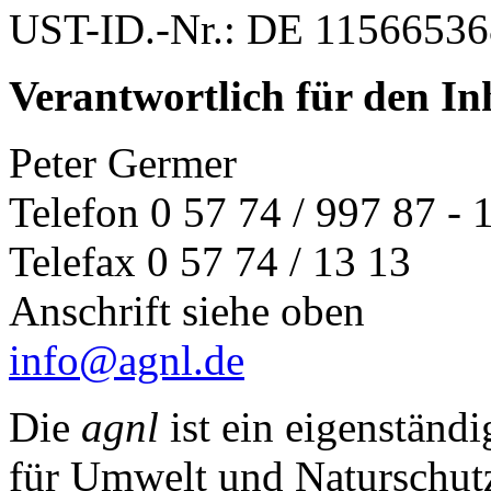
UST-ID.-Nr.: DE 11566536
Verantwortlich für den In
Peter Germer
Telefon 0 57 74 / 997 87 - 
Telefax 0 57 74 / 13 13
Anschrift siehe oben
info@agnl.de
Die
agnl
ist ein eigenständ
für Umwelt und Naturschut